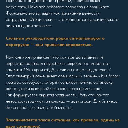
Причины стандартны: нет времени, «сейчас важен
результат». Пока всё работает, вопросов не возникает.
Формально это выглядит как признание ценности
сотрудника. Фактически — это концентрация критического
риска в одном человеке.
Сильные руководители редко сигнализируют о
перегрузке — они привыкли справляться.
Компания же привыкает, что «он всегда вытянет», и
перестаёт задавать неудобные вопросы: кто может его
заменить? Что произойдёт, если он станет недоступен?
Этот сценарий даже имеет специальный термин - bus factor
«фактор автобуса», который означает полную остановку
работы, если ключевой человек внезапно исчезает.
Так формируется скрытая уязвимость. Роль становится
невоспроизводимой, а команда — зависимой. Для бизнеса
это опасная иллюзия устойчивости.
Заканчивается такая ситуация, как правило, одним из
двух сценариев: