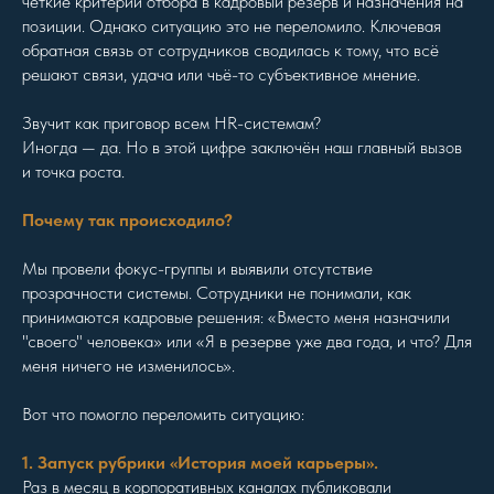
четкие критерии отбора в кадровый резерв и назначения на
позиции. Однако ситуацию это не переломило. Ключевая
обратная связь от сотрудников сводилась к тому, что всё
решают связи, удача или чьё-то субъективное мнение.
Звучит как приговор всем HR-системам?
Иногда — да. Но в этой цифре заключён наш главный вызов
и точка роста.
Почему так происходило?
Мы провели фокус-группы и выявили отсутствие
прозрачности системы. Сотрудники не понимали, как
принимаются кадровые решения: «Вместо меня назначили
"своего" человека» или «Я в резерве уже два года, и что? Для
меня ничего не изменилось».
Вот что помогло переломить ситуацию:
1. Запуск рубрики «История моей карьеры».
Раз в месяц в корпоративных каналах публиковали