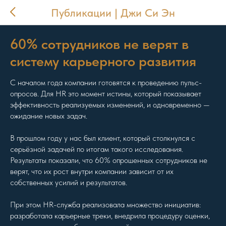
Публикации | Джи Си Эн
60% сотрудников не верят в
систему карьерного развития
С началом года компании готовятся к проведению пульс-
опросов. Для HR это момент истины, который показывает
эффективность реализуемых изменений, и одновременно —
ожидание новых задач.
В прошлом году у нас был клиент, который столкнулся с
серьёзной задачей по итогам такого исследования.
Результаты показали, что 60% опрошенных сотрудников не
верят, что их рост внутри компании зависит от их
собственных усилий и результатов.
При этом HR-служба реализовала множество инициатив:
разработала карьерные треки, внедрила процедуру оценки,