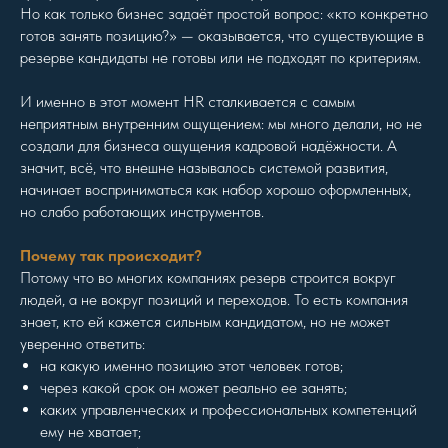
Но как только бизнес задаёт простой вопрос: «кто конкретно
готов занять позицию?» — оказывается, что существующие в
резерве кандидаты не готовы или не подходят по критериям.
И именно в этот момент HR сталкивается с самым
неприятным внутренним ощущением: мы много делали, но не
создали для бизнеса ощущения кадровой надёжности. А
значит, всё, что внешне называлось системой развития,
начинает восприниматься как набор хорошо оформленных,
но слабо работающих инструментов.
Почему так происходит?
Потому что во многих компаниях резерв строится вокруг
людей, а не вокруг позиций и переходов. То есть компания
знает, кто ей кажется сильным кандидатом, но не может
уверенно ответить:
на какую именно позицию этот человек готов;
через какой срок он может реально ее занять;
каких управленческих и профессиональных компетенций
ему не хватает;