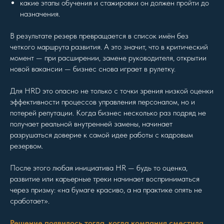
какие этапы обучения и стажировки он должен пройти до
назначения.
В результате резерв превращается в список имён без
четкого маршрута развития. А это значит, что в критический
момент — при расширении, замене руководителя, открытии
новой вакансии — бизнес снова играет в рулетку.
Для HRD это опасно не только с точки зрения низкой оценки
эффективности процессов управления персоналом, но и
потерей репутации. Когда бизнес несколько раз подряд не
получает реальной внутренней замены, начинает
разрушаться доверие к самой идее работы с кадровым
резервом.
После этого любая инициатива HR — будь то оценка,
развитие или карьерные треки начинает восприниматься
через призму: «на бумаге красиво, а на практике опять не
сработает».
Решение появилось тогда, когда компания сместила